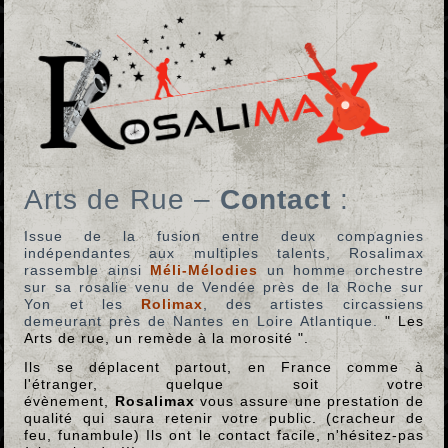
Arts de Rue –
Contact
:
Issue de la fusion entre deux compagnies
indépendantes aux multiples talents, Rosalimax
rassemble ainsi
Méli-Mélodies
un homme orchestre
sur sa rosalie venu de Vendée près de la Roche sur
Yon et les
Rolimax
, des artistes circassiens
demeurant près de Nantes en Loire Atlantique.
" Les
Arts de rue, un remède à la morosité ".
Ils se déplacent partout, en France comme à
l'étranger, quelque soit votre
évènement,
Rosalimax
vous assure une prestation de
qualité qui saura retenir votre public. (cracheur de
feu, funambule) Ils ont le contact facile, n'hésitez-pas