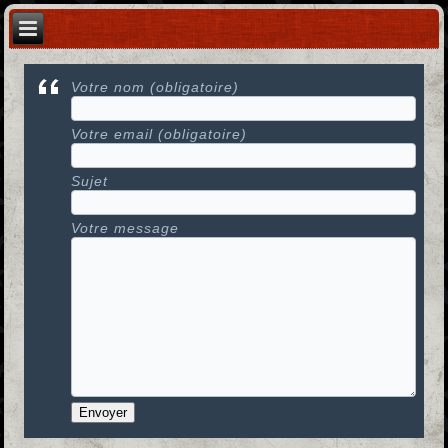
Votre nom (obligatoire)
Votre email (obligatoire)
Sujet
Votre message